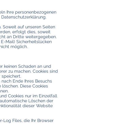
deln Ihre personenbezogenen
r Datenschutzerklärung.
 Soweit auf unseren Seiten
en, erfolgt dies, soweit
cht an Dritte weitergegeben.
 E-Mail) Sicherheitslücken
nicht möglich.
ner keinen Schaden an und
herer zu machen. Cookies sind
 speichert.
n nach Ende Ihres Besuchs
e löschen. Diese Cookies
nnen.
und Cookies nur im Einzelfall
s automatische Löschen der
ktionalität dieser Website
-Log Files, die Ihr Browser