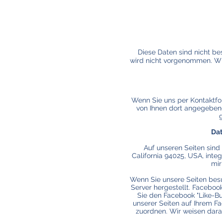
Diese Daten sind nicht be
wird nicht vorgenommen. Wir
Wenn Sie uns per Kontaktfo
von Ihnen dort angegebene
Dat
Auf unseren Seiten sind
California 94025, USA, inte
mir
Wenn Sie unsere Seiten bes
Server hergestellt. Faceboo
Sie den Facebook "Like-Bu
unserer Seiten auf Ihrem F
zuordnen. Wir weisen darau