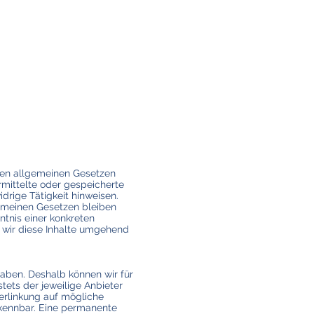
 den allgemeinen Gesetzen
ermittelte oder gespeicherte
rige Tätigkeit hinweisen.
emeinen Gesetzen bleiben
ntnis einer konkreten
wir diese Inhalte umgehend
haben. Deshalb können wir für
tets der jeweilige Anbieter
Verlinkung auf mögliche
rkennbar. Eine permanente