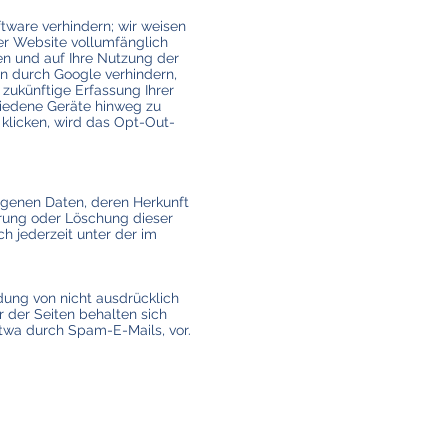
tware verhindern; wir weisen
ser Website vollumfänglich
n und auf Ihre Nutzung der
en durch Google verhindern,
zukünftige Erfassung Ihrer
hiedene Geräte hinweg zu
klicken, wird das Opt-Out-
ogenen Daten, deren Herkunft
rung oder Löschung dieser
 jederzeit unter der im
ung von nicht ausdrücklich
 der Seiten behalten sich
etwa durch Spam-E-Mails, vor.