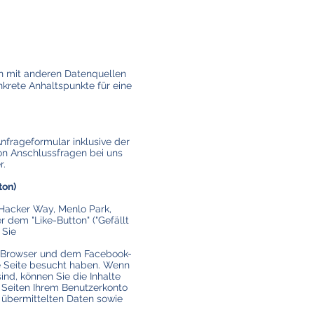
n mit anderen Datenquellen
krete Anhaltspunkte für eine
frageformular inklusive der
on Anschlussfragen bei uns
r.
ton)
 Hacker Way, Menlo Park,
 dem "Like-Button" ("Gefällt
 Sie
m Browser und dem Facebook-
re Seite besucht haben. Wenn
nd, können Sie die Inhalte
 Seiten Ihrem Benutzerkonto
r übermittelten Daten sowie