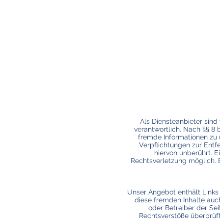
Als Diensteanbieter sind
verantwortlich. Nach §§ 8 
fremde Informationen zu 
Verpflichtungen zur Ent
hiervon unberührt. E
Rechtsverletzung möglich.
Unser Angebot enthält Links 
diese fremden Inhalte auch
oder Betreiber der Sei
Rechtsverstöße überprüft