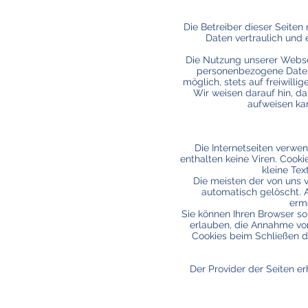
Die Betreiber dieser Seite
Daten vertraulich und
Die Nutzung unserer Webse
personenbezogene Daten 
möglich, stets auf freiwill
Wir weisen darauf hin, da
aufweisen kan
Die Internetseiten verwe
enthalten keine Viren. Cooki
kleine Tex
Die meisten der von uns 
automatisch gelöscht. A
erm
Sie können Ihren Browser so
erlauben, die Annahme vo
Cookies beim Schließen de
Der Provider der Seiten er