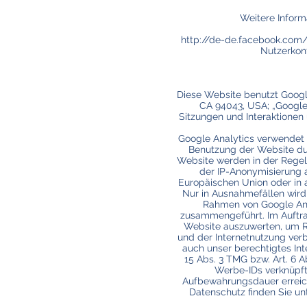
Weitere Inform
http://de-de.facebook.com/
Nutzerkon
Diese Website benutzt Googl
CA 94043, USA; „Google“)
Sitzungen und Interaktionen
Google Analytics verwendet 
Benutzung der Website dur
Website werden in der Regel 
der IP-Anonymisierung a
Europäischen Union oder in
Nur in Ausnahmefällen wird 
Rahmen von Google Anal
zusammengeführt. Im Auftra
Website auszuwerten, um R
und der Internetnutzung ver
auch unser berechtigtes Int
15 Abs. 3 TMG bzw. Art. 6 A
Werbe-IDs verknüpft
Aufbewahrungsdauer erreich
Datenschutz finden Sie un