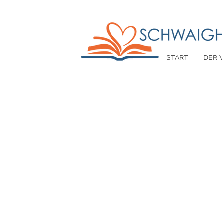
START
DER 