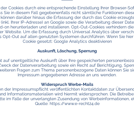
der Cookies durch eine entsprechende Einstellung Ihrer Browser-Sof
ss Sie in diesem Fall gegebenenfalls nicht sämtliche Funktionen die
 können darüber hinaus die Erfassung der durch das Cookie erzeugte
nkl. Ihrer IP-Adresse) an Google sowie die Verarbeitung dieser Dat
-on herunterladen und installieren. Opt-Out-Cookies verhindern die 
r Website. Um die Erfassung durch Universal Analytics über versc
s Opt-Out auf allen genutzten Systemen durchführen. Wenn Sie hier 
Cookie gesetzt: Google Analytics deaktivieren
Auskunft, Löschung, Sperrung
ht auf unentgeltliche Auskunft über Ihre gespeicherten personenbez
eck der Datenverarbeitung sowie ein Recht auf Berichtigung, Sper
 weiteren Fragen zum Thema personenbezogene Daten können Sie sich
Impressum angegebenen Adresse an uns wenden.
Widerspruch Werbe-Mails
 der Impressumspflicht veröffentlichten Kontaktdaten zur Übersend
d Informationsmaterialien wird hiermit widersprochen. Die Betreiber
ritte im Falle der unverlangten Zusendung von Werbeinformationen, 
Quelle: https://www.e-recht24.de