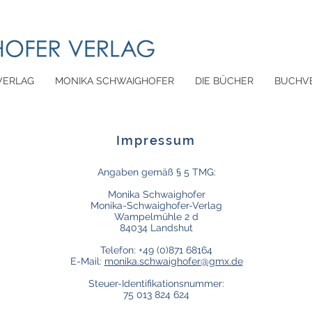
VERLAG
MONIKA SCHWAIGHOFER
DIE BÜCHER
BUCHVE
Impressum
Angaben gemäß § 5 TMG:
Monika Schwaighofer
Monika-Schwaighofer-Verlag
Wampelmühle 2 d
84034 Landshut
Telefon: +49 (0)871 68164
E-Mail:
monika.schwaighofer@gmx.de
Steuer-Identifikationsnummer:
75 013 824 624